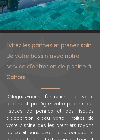
Évitez les pannes et prenez soin
de votre bassin avec notre
service d'entretien de piscine à
Cahors
Déléguez-nous l'entretien de votre
piscine et protégez votre piscine des
risques de pannes et des risques
d'apparition d'eau verte. Profitez de
votre piscine dès les premiers rayons
de soleil sans avoir la responsabilité
de l'entretien, du traitement de l'eau et