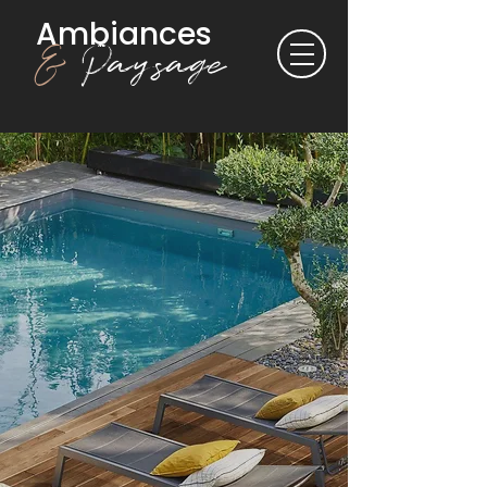
Ambiances
&
Paysage