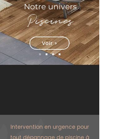
Notre univers
Piscines
Voir >
Intervention en urgence pour
tout dépannage de piscine à