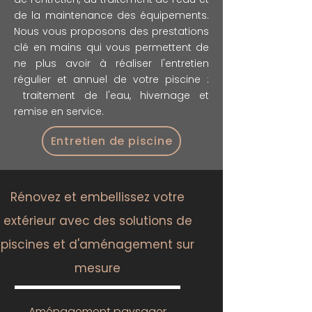
de la maintenance des équipements.
Nous vous proposons des prestations
clé en mains qui vous permettent de
ne plus avoir à réaliser l'entretien
régulier et annuel de votre piscine :
traitement de l'eau, hivernage et
remise en service.
Entretien de piscine
Rénovez et embellissez votre
extérieur avec des solutions de
piscines et d'aménagement sur
mesure
Aménagement paysager