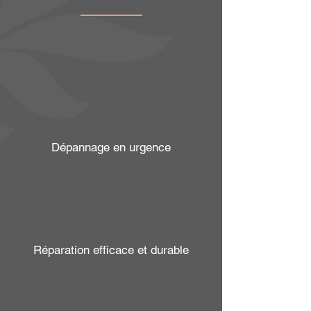
Dépannage en urgence
Réparation efficace et durable