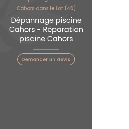
Cahors dans le Lot (46)
Dépannage piscine
Cahors - Réparation
piscine Cahors
Demander un devis