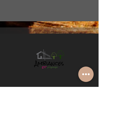
pradaljeanmarc@gmail.com
06 49 15 16 18
Contactez-nous