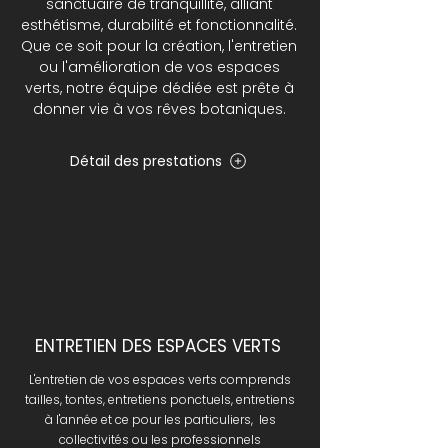
sanctuaire de tranquillité, alliant
esthétisme, durabilité et fonctionnalité.
Que ce soit pour la création, l'entretien
ou l'amélioration de vos espaces
verts, notre équipe dédiée est prête à
donner vie à vos rêves botaniques.
Détail des prestations
ENTRETIEN DES ESPACES VERTS
L'entretien de vos espaces verts comprends
tailles, tontes, entretiens ponctuels, entretiens
à l'année et ce pour les particuliers, les
collectivités ou les professionnels