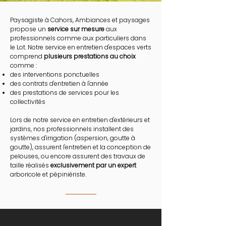
Paysagiste à Cahors, Ambiances et paysages
propose un
service sur mesure
aux
professionnels comme aux particuliers dans
le Lot. Notre service en entretien d'espaces verts
comprend
plusieurs prestations au choix
comme :
des interventions ponctuelles
des contrats d'entretien à l'année
des prestations de services pour les
collectivités
Lors de notre service en entretien d'extérieurs et
jardins, nos professionnels installent des
systèmes d'irrigation (aspersion, goutte à
goutte), assurent l'entretien et la conception de
pelouses, ou encore assurent des travaux de
taille réalisés
exclusivement par un expert
arboricole et pépiniériste.