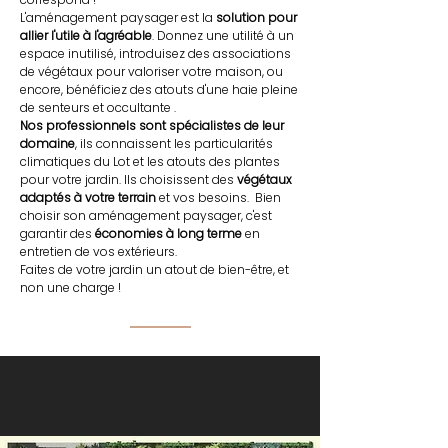
L'aménagement paysager est la
solution pour
allier l'utile à l'agréable
. Donnez une utilité à un
espace inutilisé, introduisez des associations
de végétaux pour valoriser votre maison, ou
encore, bénéficiez des atouts d'une haie pleine
de senteurs et occultante .
Nos professionnels sont spécialistes de leur
domaine
, ils connaissent les particularités
climatiques du Lot et les atouts des plantes
pour votre jardin. Ils choisissent des
végétaux
adaptés à votre terrain
et vos besoins. Bien
choisir son aménagement paysager, c'est
garantir des
économies à long terme
en
entretien de vos extérieurs.
Faites de votre jardin un atout de bien-être, et
non une charge !