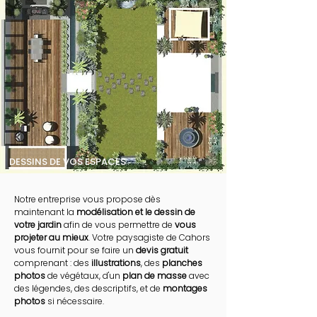
DESSINS DE VOS ESPACES
Notre entreprise vous propose dès
maintenant la
modélisation et le dessin de
votre jardin
afin de vous permettre de
vous
projeter au mieux
. Votre paysagiste de Cahors
vous fournit pour se faire un
devis gratuit
comprenant : des
illustrations
, des
planches
photos
de végétaux, d'un
plan de masse
avec
des légendes, des descriptifs, et de
montages
photos
si nécessaire.