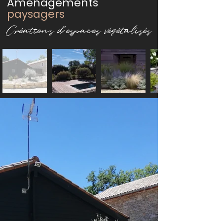
Aménagements
paysagers
C
réations d'espaces végétalisés