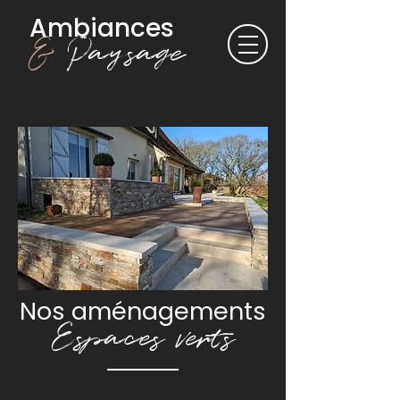
Ambiances
&
Paysage
Nos aménagements
Espaces verts