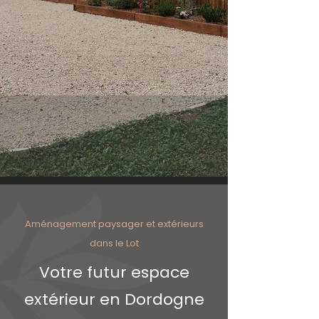
Aménagement paysager et extérieurs
dans le Lot
Votre futur espace
extérieur en Dordogne