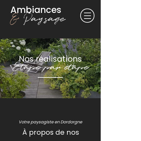
Ambiances
&
Paysage
Nos réalisations
Étape par étape
Votre paysagiste en Dordorgne
À propos de nos